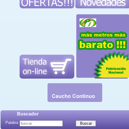
Buscador
Palabra