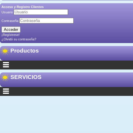
Acceso y Registro Clientes
Usuario
Contraseña
¡Regístrese!
¿Olvidó su contraseña?
Productos
SERVICIOS