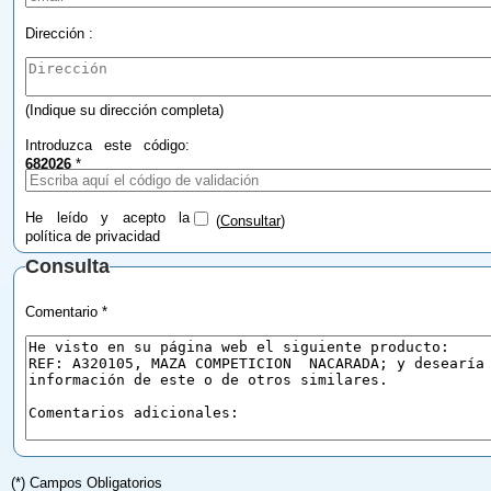
Dirección :
(Indique su dirección completa)
Introduzca este código:
682026
*
He leído y acepto la
(
Consultar
)
política de privacidad
Consulta
Comentario *
(*) Campos Obligatorios