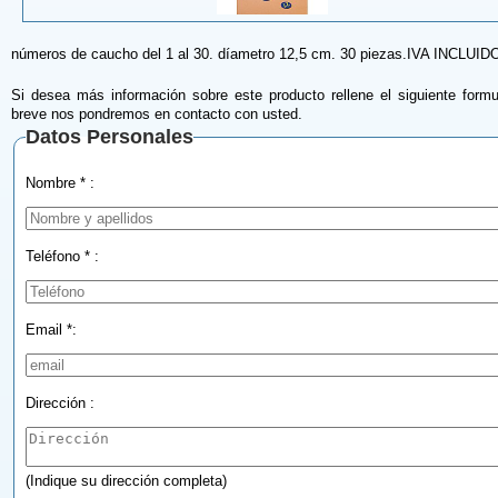
números de caucho del 1 al 30. díametro 12,5 cm. 30 piezas.IVA INCLUID
Si desea más información sobre este producto rellene el siguiente formu
breve nos pondremos en contacto con usted.
Datos Personales
Nombre * :
Teléfono * :
Email *:
Dirección :
(Indique su dirección completa)