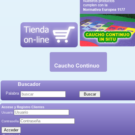
Buscador
Palabra
Acceso y Registro Clientes
Usuario
Contraseña