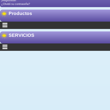
¡Regístrese!
¿Olvidó su contraseña?
Productos
SERVICIOS