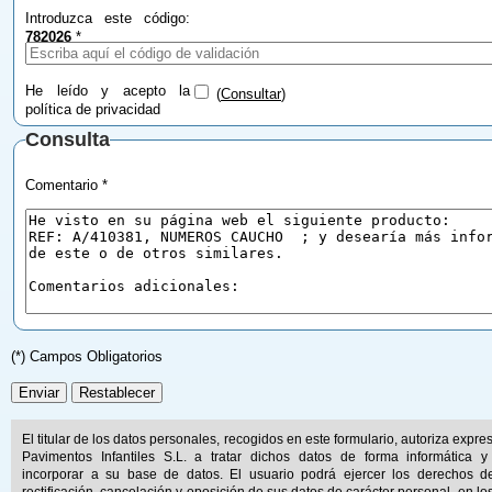
Introduzca este código:
782026
*
He leído y acepto la
(
Consultar
)
política de privacidad
Consulta
Comentario *
(*) Campos Obligatorios
El titular de los datos personales, recogidos en este formulario, autoriza expr
Pavimentos Infantiles S.L. a tratar dichos datos de forma informática y
incorporar a su base de datos. El usuario podrá ejercer los derechos d
rectificación, cancelación y oposición de sus datos de carácter personal, en lo