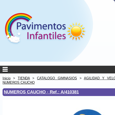
Inicio
>
TIENDA
>
CATALOGO GIMNASIOS
>
AGILIDAD Y VEL
NUMEROS CAUCHO
NUMEROS CAUCHO ·
Ref.: A/410381