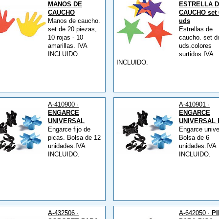
MANOS DE
ESTRELLA 
CAUCHO
CAUCHO set 
Manos de caucho.
uds
set de 20 piezas,
Estrellas de
10 rojas - 10
caucho. set d
amarillas. IVA
uds.colores
INCLUIDO.
surtidos.IVA
INCLUIDO.
A-410900 ·
A-410901 ·
ENGARCE
ENGARCE
UNIVERSAL
UNIVERSAL 
Engarce fijo de
Engarce unive
picas. Bolsa de 12
Bolsa de 6
unidades.IVA
unidades.IVA
INCLUIDO.
INCLUIDO.
A-432506 ·
A-642050 ·
P