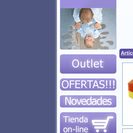
Artíc