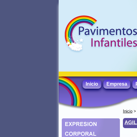
Inicio
Empresa
Inicio
AGIL