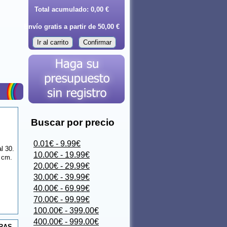
Total acumulado:
0,00 €
Envío gratis a partir de 50,00 €
Ir al carrito
Confirmar
Buscar por precio
0.01€ - 9.99€
l 30.
10.00€ - 19.99€
 cm.
20.00€ - 29.99€
30.00€ - 39.99€
40.00€ - 69.99€
70.00€ - 99.99€
100.00€ - 399.00€
400.00€ - 999.00€
IRAS