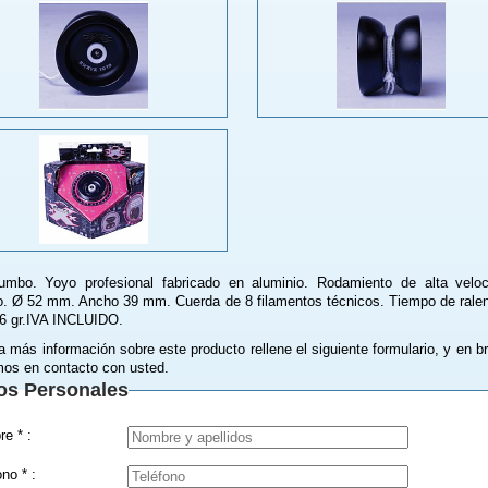
mbo. Yoyo profesional fabricado en aluminio. Rodamiento de alta velo
. Ø 52 mm. Ancho 39 mm. Cuerda de 8 filamentos técnicos. Tiempo de ralent
6 gr.IVA INCLUIDO.
a más información sobre este producto rellene el siguiente formulario, y en b
os en contacto con usted.
os Personales
Nombre * :
Teléfono * :