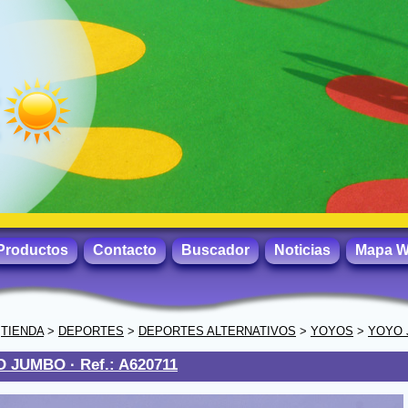
Productos
Contacto
Buscador
Noticias
Mapa 
>
TIENDA
>
DEPORTES
>
DEPORTES ALTERNATIVOS
>
YOYOS
>
YOYO 
O JUMBO ·
Ref.: A620711