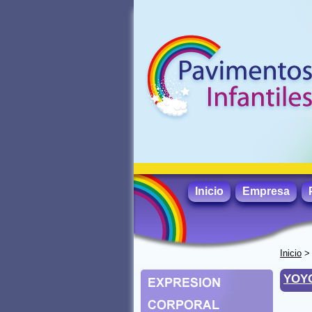
Inicio
Empresa
Inicio
YOY