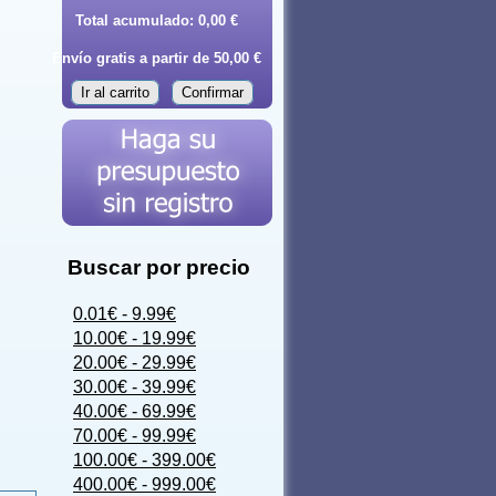
Total acumulado:
0,00 €
Envío gratis a partir de 50,00 €
Ir al carrito
Confirmar
Buscar por precio
0.01€ - 9.99€
10.00€ - 19.99€
20.00€ - 29.99€
30.00€ - 39.99€
40.00€ - 69.99€
70.00€ - 99.99€
100.00€ - 399.00€
400.00€ - 999.00€