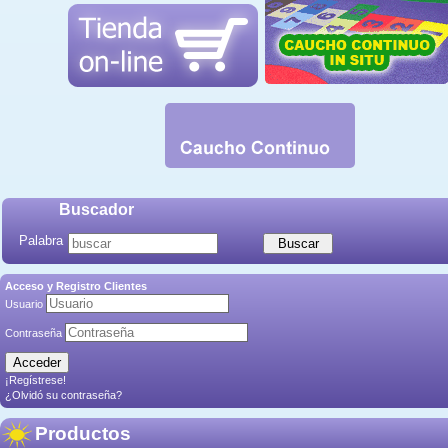
Buscador
Palabra
Acceso y Registro Clientes
Usuario
Contraseña
¡Regístrese!
¿Olvidó su contraseña?
Productos