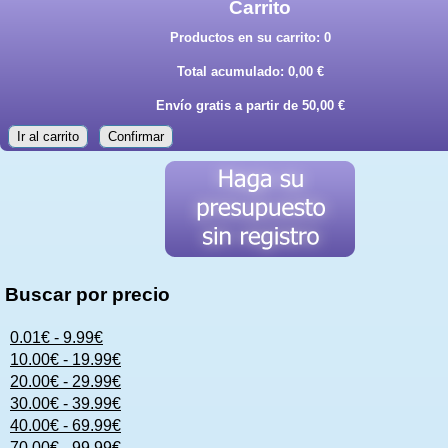
Carrito
Productos en su carrito:
0
Total acumulado:
0,00 €
Envío gratis a partir de 50,00 €
Ir al carrito
Confirmar
Buscar por precio
0.01€ - 9.99€
10.00€ - 19.99€
20.00€ - 29.99€
30.00€ - 39.99€
40.00€ - 69.99€
70.00€ - 99.99€