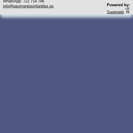
WhatsApp: 722 714 796
Powered by:
info@pavimentosinfantiles.es
Superweb