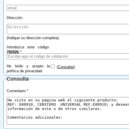
Dirección :
(Indique su dirección completa)
Introduzca este código:
782026
*
He leído y acepto la
(
Consultar
)
política de privacidad
Consulta
Comentario *