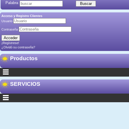
Palabra
Acceso y Registro Clientes
Usuario
Contraseña
¡Regístrese!
¿Olvidó su contraseña?
Productos
SERVICIOS