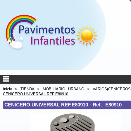
Inicio
>
TIENDA
>
MOBILIARIO URBANO
>
VARIOS(CENICEROS/D
CENICERO UNIVERSAL REF.E80910
CENICERO UNIVERSAL REF.E80910 ·
Ref.: E80910