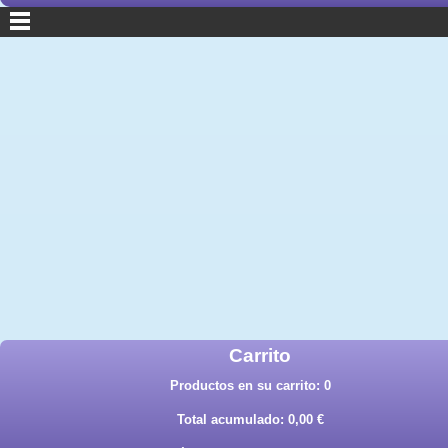
Carrito
Productos en su carrito:
0
Total acumulado:
0,00 €