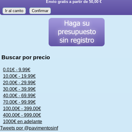
Envío gratis a partir de 50,00 €
Ir al carrito
Confirmar
Buscar por precio
0.01€ - 9.99€
10.00€ - 19.99€
20.00€ - 29.99€
30.00€ - 39.99€
40.00€ - 69.99€
70.00€ - 99.99€
100.00€ - 399.00€
400.00€ - 999.00€
1000€ en adelante
Tweets por @pavimentosinf