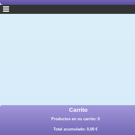
Carrito
Productos en su carrito:
0
Total acumulado:
0,00 €