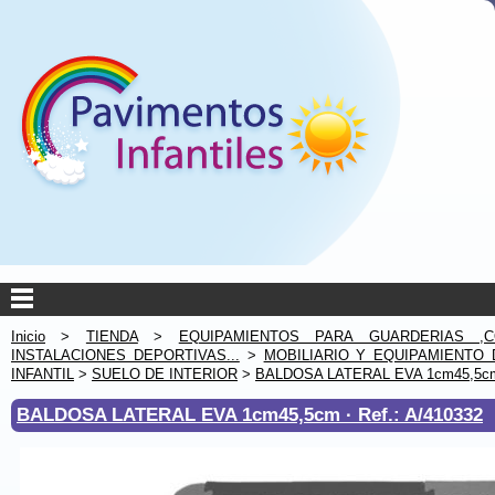
Inicio
>
TIENDA
>
EQUIPAMIENTOS PARA GUARDERIAS ,C
INSTALACIONES DEPORTIVAS...
>
MOBILIARIO Y EQUIPAMIENTO 
INFANTIL
>
SUELO DE INTERIOR
>
BALDOSA LATERAL EVA 1cm45,5c
BALDOSA LATERAL EVA 1cm45,5cm ·
Ref.: A/410332