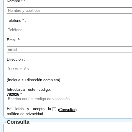
Nombre * :
Teléfono * :
Email *:
Dirección :
(Indique su dirección completa)
Introduzca este código:
782026
*
He leído y acepto la
(
Consultar
)
política de privacidad
Consulta