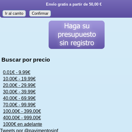
Envío gratis a partir de 50,00 €
Ir al carrito
Confirmar
Buscar por precio
0.01€ - 9.99€
10.00€ - 19.99€
20.00€ - 29.99€
30.00€ - 39.99€
40.00€ - 69.99€
70.00€ - 99.99€
100.00€ - 399.00€
400.00€ - 999.00€
1000€ en adelante
Tweets por @pavimentosinf