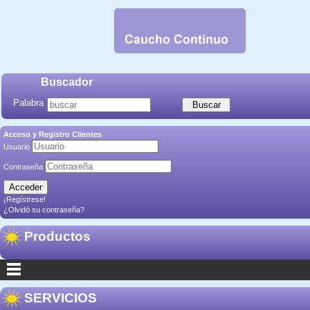
Buscador
Palabra
Acceso y Registro Clientes
Usuario
Contraseña
¡Regístrese!
¿Olvidó su contraseña?
Productos
SERVICIOS