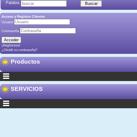
Palabra
Acceso y Registro Clientes
Usuario
Contraseña
¡Regístrese!
¿Olvidó su contraseña?
Productos
SERVICIOS