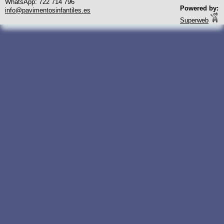
WhatsApp: 722 714 796
Powered by:
info@pavimentosinfantiles.es
Superweb