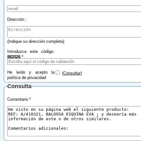
Dirección :
(Indique su dirección completa)
Introduzca este código:
882026
*
He leído y acepto la
(
Consultar
)
política de privacidad
Consulta
Comentario *