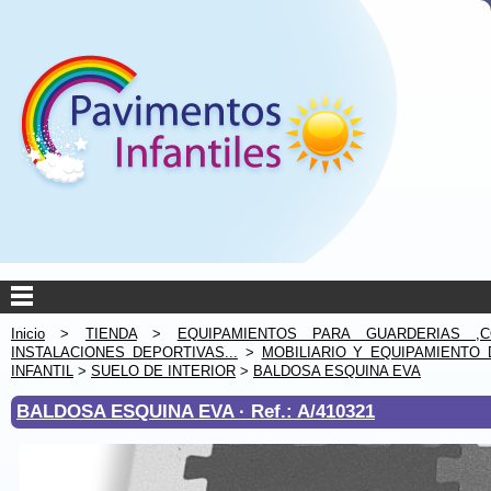
Inicio
>
TIENDA
>
EQUIPAMIENTOS PARA GUARDERIAS ,C
INSTALACIONES DEPORTIVAS...
>
MOBILIARIO Y EQUIPAMIENTO 
INFANTIL
>
SUELO DE INTERIOR
>
BALDOSA ESQUINA EVA
BALDOSA ESQUINA EVA ·
Ref.: A/410321