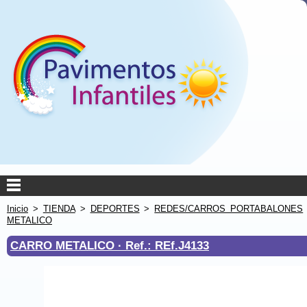
Inicio
>
TIENDA
>
DEPORTES
>
REDES/CARROS PORTABALONES
METALICO
CARRO METALICO ·
Ref.: REf.J4133