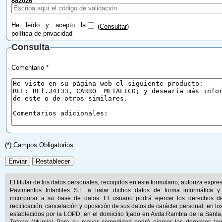
882026
*
He leído y acepto la
(
Consultar
)
política de privacidad
Consulta
Comentario *
(*) Campos Obligatorios
El titular de los datos personales, recogidos en este formulario, autoriza expr
Pavimentos Infantiles S.L. a tratar dichos datos de forma informática y
incorporar a su base de datos. El usuario podrá ejercer los derechos d
rectificación, cancelación y oposición de sus datos de carácter personal, en lo
establecidos por la LOPD, en el domicilio fijado en Avda.Rambla de la Santa
Totana (Murcia) Para su mayor comodidad podrá ejercer los derechos ta