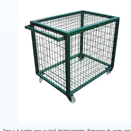
Tapa y 4 ruedas para su facil desplazamiento. Estructura de acero con 