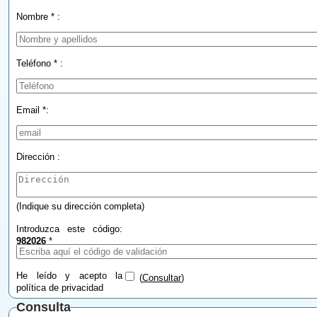
Nombre * :
Teléfono * :
Email *:
Dirección :
(Indique su dirección completa)
Introduzca este código:
982026
*
He leído y acepto la
(
Consultar
)
política de privacidad
Consulta