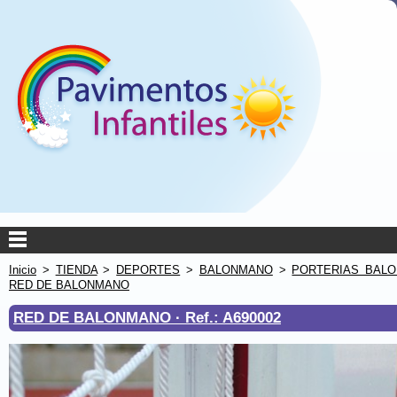
Inicio
>
TIENDA
>
DEPORTES
>
BALONMANO
>
PORTERIAS BAL
RED DE BALONMANO
RED DE BALONMANO ·
Ref.: A690002