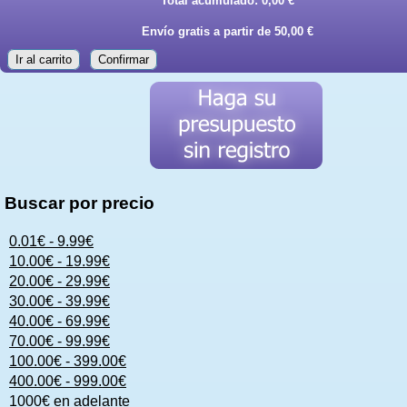
Total acumulado:
0,00 €
Envío gratis a partir de 50,00 €
Ir al carrito
Confirmar
Buscar por precio
0.01€ - 9.99€
10.00€ - 19.99€
20.00€ - 29.99€
30.00€ - 39.99€
40.00€ - 69.99€
70.00€ - 99.99€
100.00€ - 399.00€
400.00€ - 999.00€
1000€ en adelante