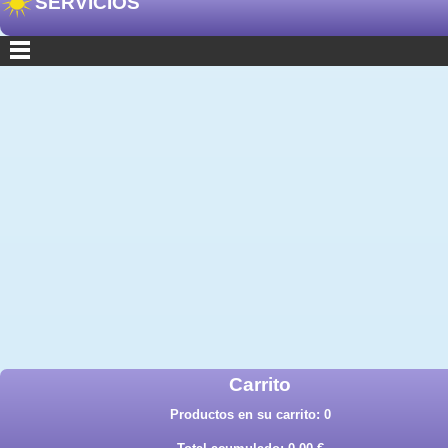
SERVICIOS
Carrito
Productos en su carrito:
0