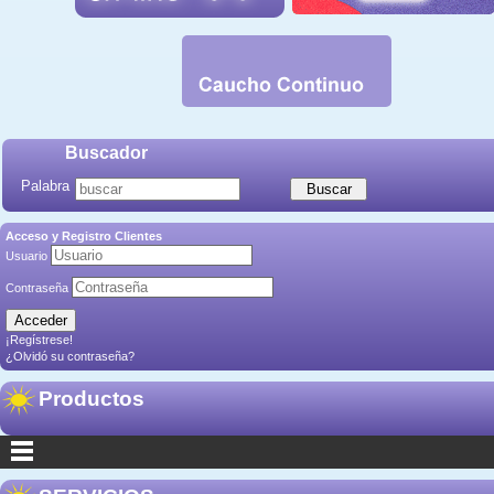
Buscador
Palabra
Acceso y Registro Clientes
Usuario
Contraseña
¡Regístrese!
¿Olvidó su contraseña?
Productos