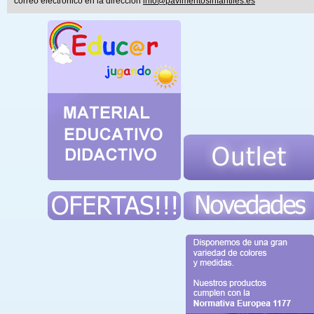
correo electrónico en la dirección
info@pavimentosinfantiles.es