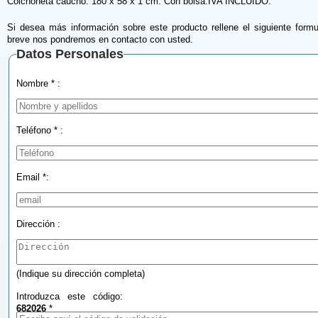
Colchoneta caucho. 180 x 58 x 1 cm. Con bolsa.IVA INCLUIDO.
Si desea más información sobre este producto rellene el siguiente formu
breve nos pondremos en contacto con usted.
Datos Personales
Nombre * :
Teléfono * :
Email *:
Dirección :
(Indique su dirección completa)
Introduzca este código:
682026
*