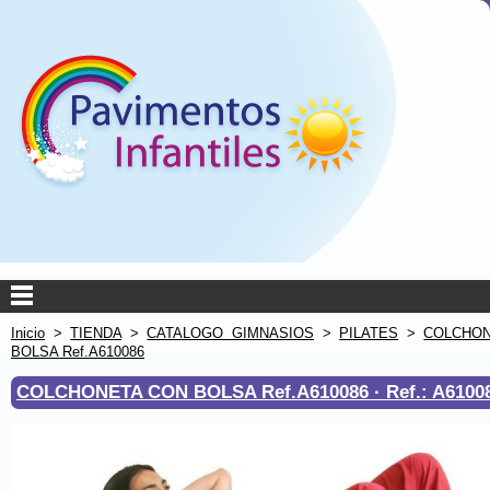
Inicio
>
TIENDA
>
CATALOGO GIMNASIOS
>
PILATES
>
COLCHO
BOLSA Ref.A610086
COLCHONETA CON BOLSA Ref.A610086 ·
Ref.: A6100