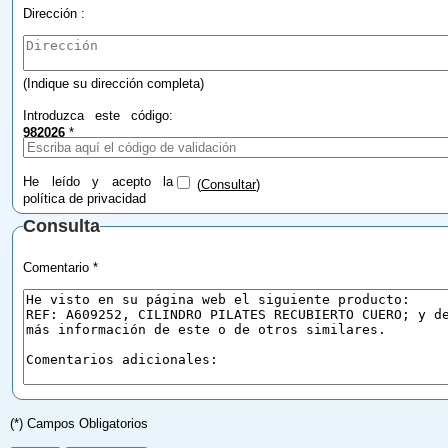
Dirección :
(Indique su dirección completa)
Introduzca este código:
982026
*
He leído y acepto la
(
Consultar
)
política de privacidad
Consulta
Comentario *
(*) Campos Obligatorios