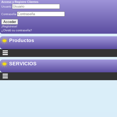
Acceso y Registro Clientes
Usuario
Contraseña
¡Regístrese!
¿Olvidó su contraseña?
Productos
SERVICIOS