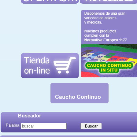
Buscador
Palabra