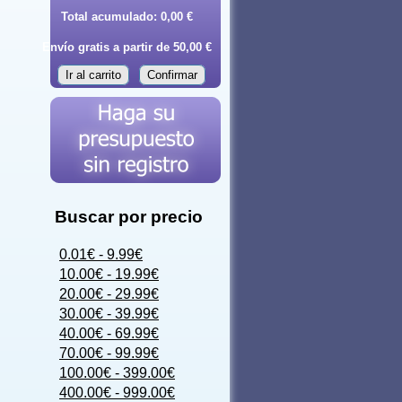
Total acumulado:
0,00 €
Envío gratis a partir de 50,00 €
Ir al carrito
Confirmar
Buscar por precio
0.01€ - 9.99€
10.00€ - 19.99€
20.00€ - 29.99€
30.00€ - 39.99€
40.00€ - 69.99€
70.00€ - 99.99€
100.00€ - 399.00€
400.00€ - 999.00€