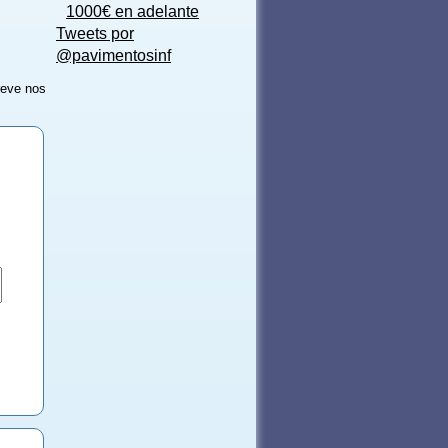
1000€ en adelante
Tweets por
@pavimentosinf
reve nos