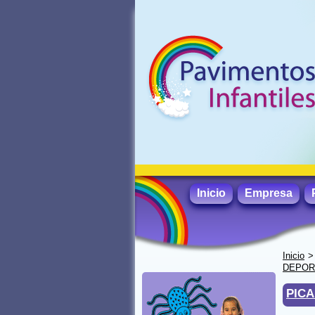
Inicio
Empresa
Inicio
DEPORT
PICA