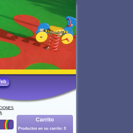
Web
CIONES
A
Carrito
Productos en su carrito:
0