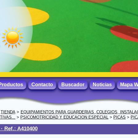
Productos
Contacto
Buscador
Noticias
Mapa 
>
TIENDA
>
EQUIPAMIENTOS PARA GUARDERIAS ,COLEGIOS, INSTALA
IVAS...
>
PSICOMOTRICIDAD Y EDUCACION ESPECIAL
>
PICAS
>
PIC
 ·
Ref.: A410400