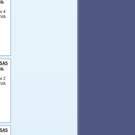
kg.
lo 4
IVA
SAS
kg.
lo 2
IVA
SAS