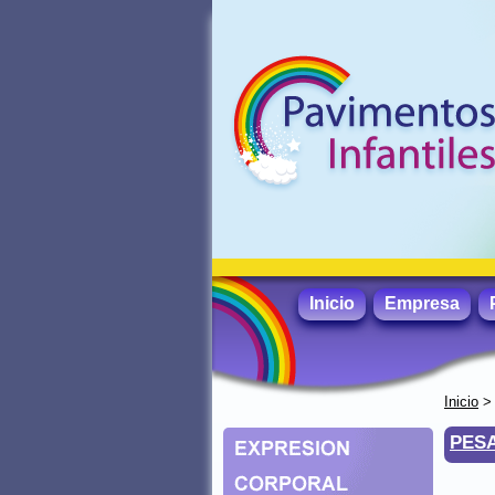
Inicio
Empresa
Inicio
PESA