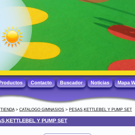
Productos
Contacto
Buscador
Noticias
Mapa 
>
TIENDA
>
CATALOGO GIMNASIOS
>
PESAS,KETTLEBEL Y PUMP SET
S,KETTLEBEL Y PUMP SET