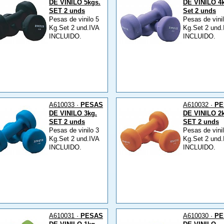
DE VINILO 5kgs.
DE VINILO 4
SET 2 unds
Set 2 unds
Pesas de vinilo 5
Pesas de vini
Kg.Set 2 und.IVA
Kg.Set 2 und.
INCLUIDO.
INCLUIDO.
A610033 ·
PESAS
A610032 ·
PE
DE VINILO 3kg.
DE VINILO 2
SET 2 unds
SET 2 unds
Pesas de vinilo 3
Pesas de vini
Kg.Set 2 und.IVA
Kg.Set 2 und.
INCLUIDO.
INCLUIDO.
A610031 ·
PESAS
A610030 ·
PE