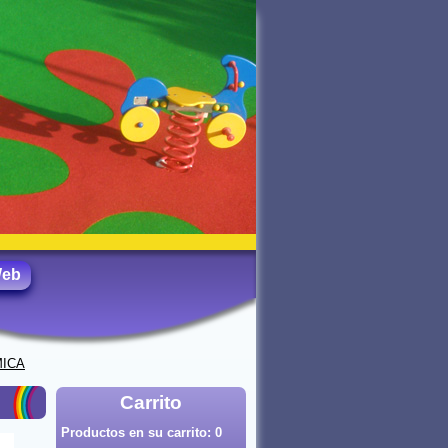
Web
MICA
Carrito
Productos en su carrito:
0