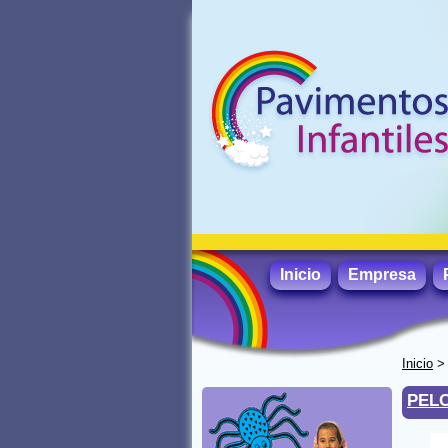
Inicio
Empresa
Inicio
PELO