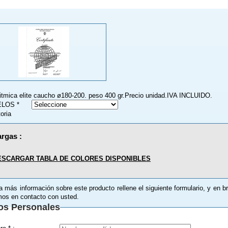
ritmica elite caucho ø180-200. peso 400 gr.Precio unidad.IVA INCLUIDO.
LOS *
toria
rgas :
ESCARGAR TABLA DE COLORES DISPONIBLES
a más información sobre este producto rellene el siguiente formulario, y en b
os en contacto con usted.
os Personales