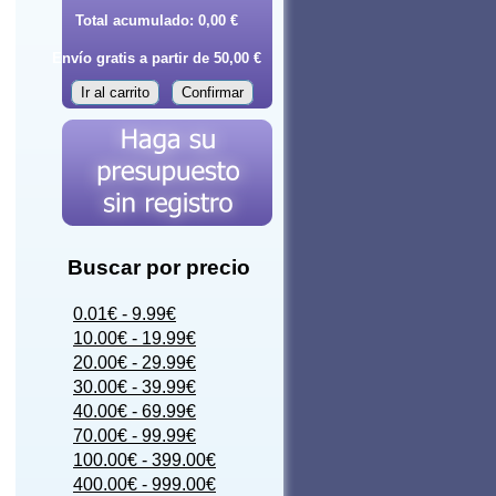
Total acumulado:
0,00 €
Envío gratis a partir de 50,00 €
Ir al carrito
Confirmar
Buscar por precio
0.01€ - 9.99€
10.00€ - 19.99€
20.00€ - 29.99€
30.00€ - 39.99€
40.00€ - 69.99€
70.00€ - 99.99€
100.00€ - 399.00€
400.00€ - 999.00€