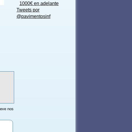
1000€ en adelante
Tweets por
@pavimentosinf
reve nos