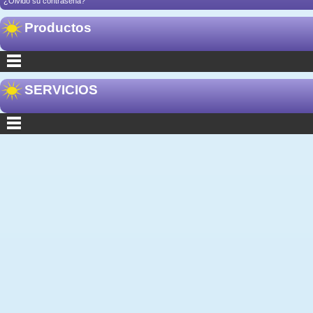
¿Olvidó su contraseña?
Productos
SERVICIOS