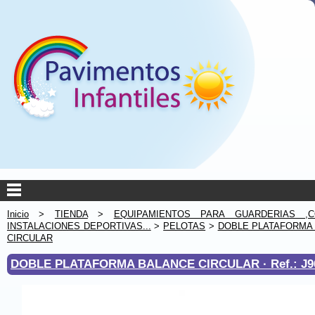
Inicio
>
TIENDA
>
EQUIPAMIENTOS PARA GUARDERIAS ,C
INSTALACIONES DEPORTIVAS...
>
PELOTAS
>
DOBLE PLATAFORMA
CIRCULAR
DOBLE PLATAFORMA BALANCE CIRCULAR ·
Ref.: J