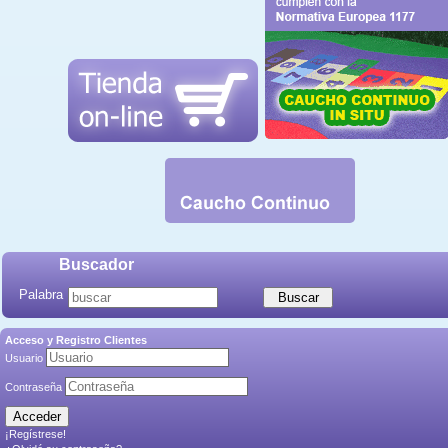
Buscador
Palabra
Acceso y Registro Clientes
Usuario
Contraseña
¡Regístrese!