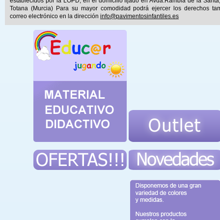
establecidos por la LOPD, en el domicilio fijado en Avda.Rambla de la Santa
Totana (Murcia) Para su mayor comodidad podrá ejercer los derechos ta
correo electrónico en la dirección
info@pavimentosinfantiles.es