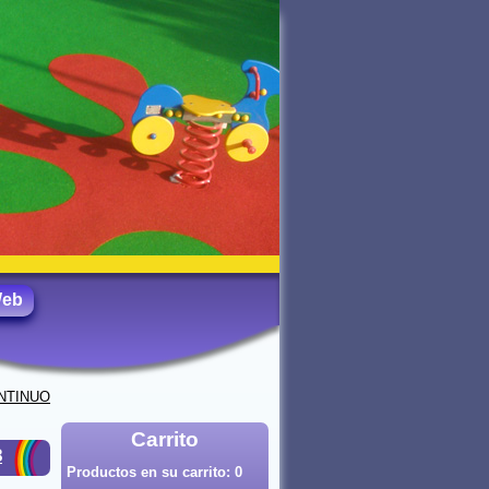
Web
NTINUO
Carrito
8
Productos en su carrito:
0