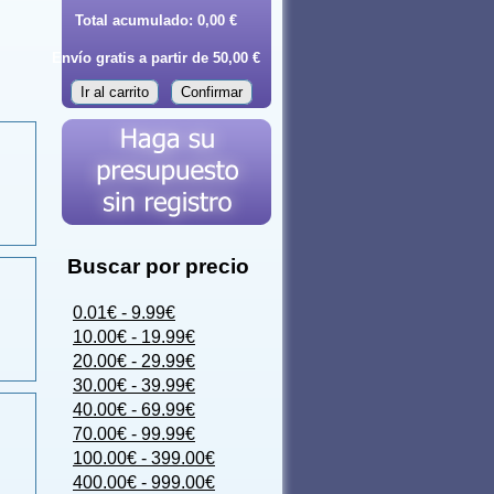
Total acumulado:
0,00 €
Envío gratis a partir de 50,00 €
Ir al carrito
Confirmar
Buscar por precio
0.01€ - 9.99€
10.00€ - 19.99€
20.00€ - 29.99€
30.00€ - 39.99€
40.00€ - 69.99€
70.00€ - 99.99€
100.00€ - 399.00€
400.00€ - 999.00€