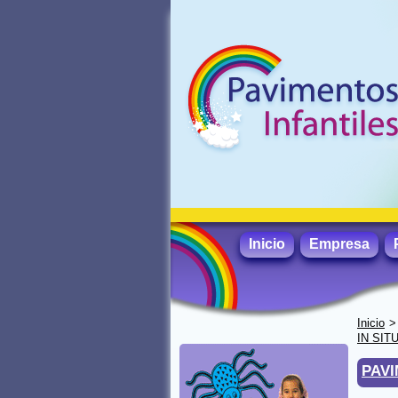
Inicio
Empresa
Inicio
IN SIT
PAVI