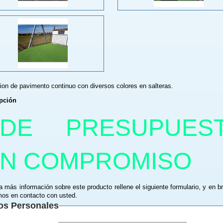
cion de pavimento continuo con diversos colores en salteras.
pción
IDE PRESUPUES
IN COMPROMISO
a más información sobre este producto rellene el siguiente formulario, y en b
os en contacto con usted.
os Personales