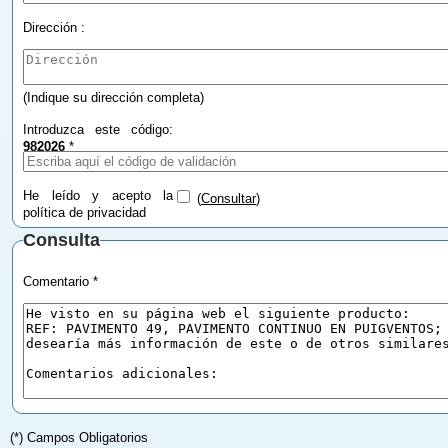
Dirección :
(Indique su dirección completa)
Introduzca este código:
982026
*
He leído y acepto la
(
Consultar
)
política de privacidad
Consulta
Comentario *
(*) Campos Obligatorios