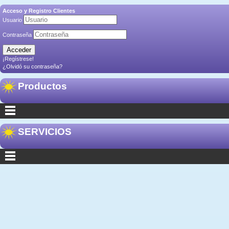
Acceso y Registro Clientes
Usuario
Contraseña
¡Regístrese!
¿Olvidó su contraseña?
Productos
SERVICIOS