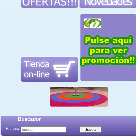
Buscador
Palabra