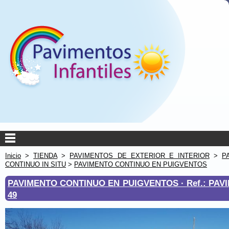
Inicio
>
TIENDA
>
PAVIMENTOS DE EXTERIOR E INTERIOR
>
P
CONTINUO IN SITU
>
PAVIMENTO CONTINUO EN PUIGVENTOS
PAVIMENTO CONTINUO EN PUIGVENTOS ·
Ref.: PA
49