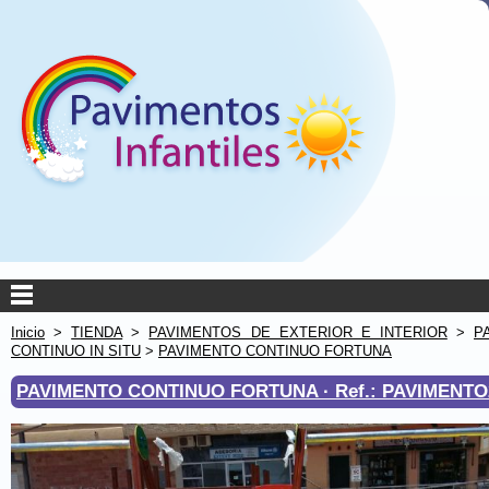
Inicio
>
TIENDA
>
PAVIMENTOS DE EXTERIOR E INTERIOR
>
P
CONTINUO IN SITU
>
PAVIMENTO CONTINUO FORTUNA
PAVIMENTO CONTINUO FORTUNA ·
Ref.: PAVIMENTO