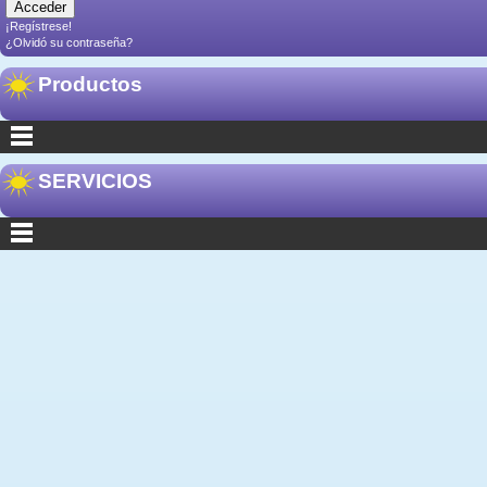
¡Regístrese!
¿Olvidó su contraseña?
Productos
SERVICIOS