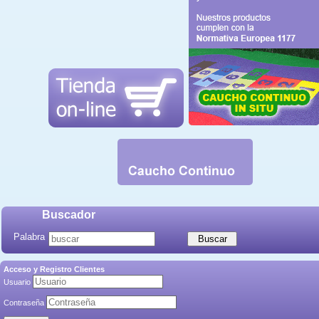
Buscador
Palabra
Acceso y Registro Clientes
Usuario
Contraseña