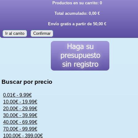
Productos en su carrito:
0
Total acumulado:
0,00 €
Envío gratis a partir de 50,00 €
Ir al carrito
Confirmar
Buscar por precio
0.01€ - 9.99€
10.00€ - 19.99€
20.00€ - 29.99€
30.00€ - 39.99€
40.00€ - 69.99€
70.00€ - 99.99€
100.00€ - 399.00€