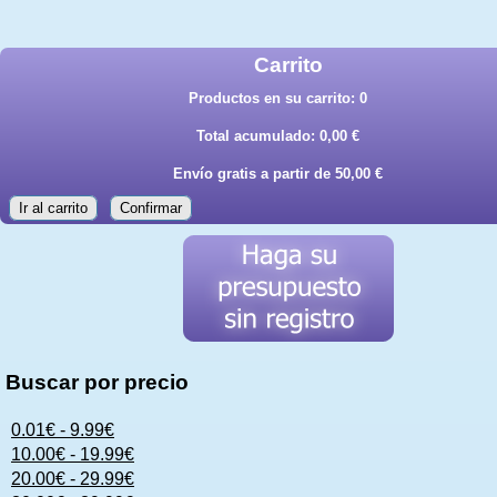
Carrito
Productos en su carrito:
0
Total acumulado:
0,00 €
Envío gratis a partir de 50,00 €
Ir al carrito
Confirmar
Buscar por precio
0.01€ - 9.99€
10.00€ - 19.99€
20.00€ - 29.99€