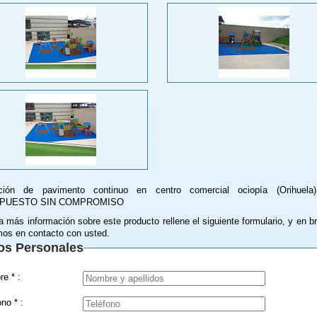
ación de pavimento continuo en centro comercial ociopía (Orihuela
PUESTO SIN COMPROMISO
a más información sobre este producto rellene el siguiente formulario, y en b
os en contacto con usted.
os Personales
Nombre * :
Teléfono * :