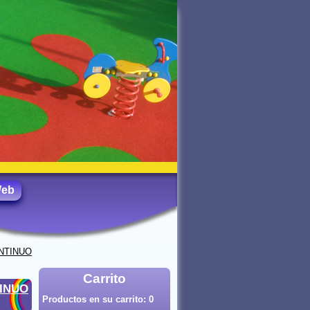
Web
NTINUO
Carrito
TINUO
Productos en su carrito:
0