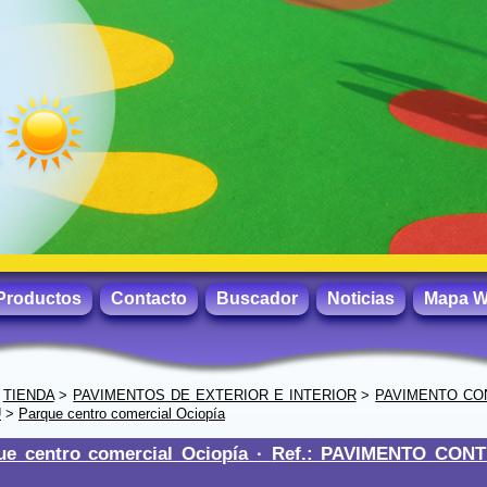
Productos
Contacto
Buscador
Noticias
Mapa 
>
TIENDA
>
PAVIMENTOS DE EXTERIOR E INTERIOR
>
PAVIMENTO CO
U
>
Parque centro comercial Ociopía
ue centro comercial Ociopía ·
Ref.: PAVIMENTO CON