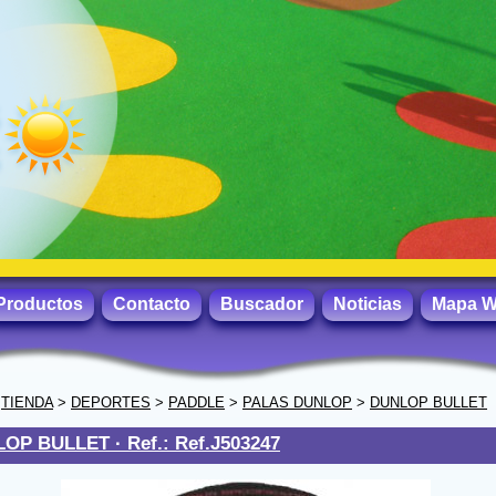
Productos
Contacto
Buscador
Noticias
Mapa 
>
TIENDA
>
DEPORTES
>
PADDLE
>
PALAS DUNLOP
>
DUNLOP BULLET
LOP BULLET ·
Ref.: Ref.J503247