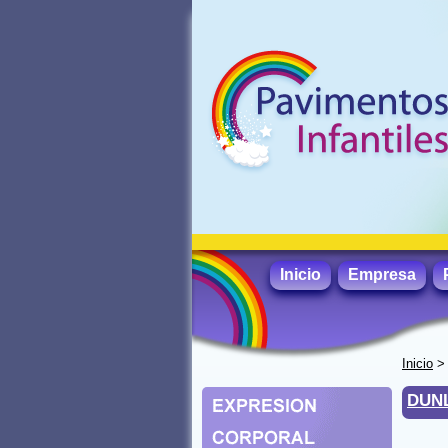
Inicio
Empresa
Inicio
DUN