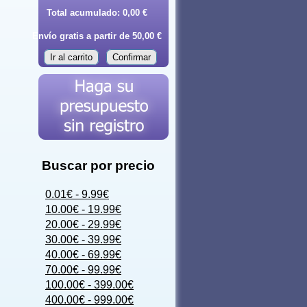
Total acumulado:
0,00 €
Envío gratis a partir de 50,00 €
Ir al carrito
Confirmar
Buscar por precio
0.01€ - 9.99€
10.00€ - 19.99€
20.00€ - 29.99€
30.00€ - 39.99€
40.00€ - 69.99€
70.00€ - 99.99€
100.00€ - 399.00€
400.00€ - 999.00€