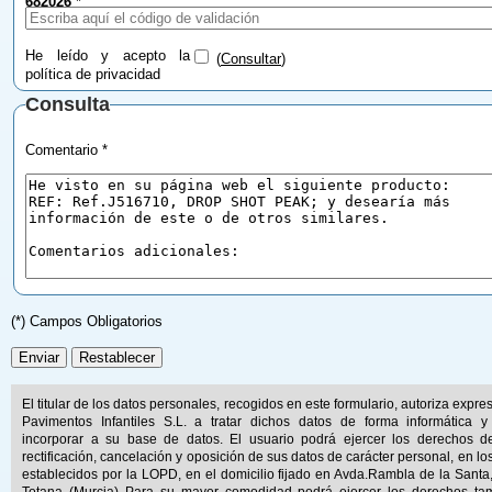
682026
*
He leído y acepto la
(
Consultar
)
política de privacidad
Consulta
Comentario *
(*) Campos Obligatorios
El titular de los datos personales, recogidos en este formulario, autoriza expr
Pavimentos Infantiles S.L. a tratar dichos datos de forma informática y
incorporar a su base de datos. El usuario podrá ejercer los derechos d
rectificación, cancelación y oposición de sus datos de carácter personal, en lo
establecidos por la LOPD, en el domicilio fijado en Avda.Rambla de la Santa
Totana (Murcia) Para su mayor comodidad podrá ejercer los derechos ta