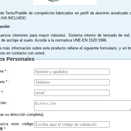
de Tenis/Paddle de competición fabricados en perfil de aluminio anodizado 
.IVA INCLUIDO.
pción
uerzos interiores para mayor robustez. Sistema interno de tensado de red.
 de anclaje al suelo. Acorde a la normativa UNE-EN 1520:1996.
a más información sobre este producto rellene el siguiente formulario, y en b
os en contacto con usted.
os Personales
Nombre * :
Teléfono * :
 *:
Dirección :
que su dirección completa)
duzca este código:
26
*