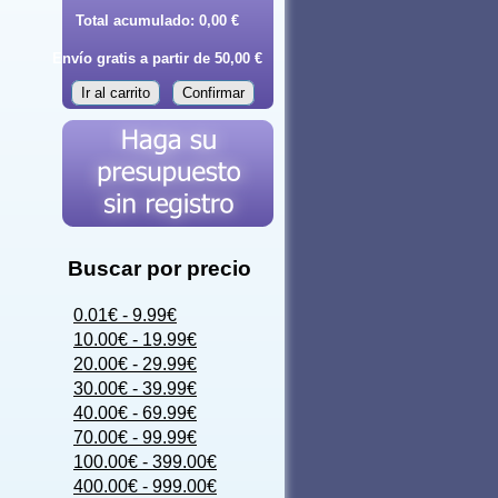
Total acumulado:
0,00 €
Envío gratis a partir de 50,00 €
Ir al carrito
Confirmar
Buscar por precio
0.01€ - 9.99€
10.00€ - 19.99€
20.00€ - 29.99€
30.00€ - 39.99€
40.00€ - 69.99€
70.00€ - 99.99€
100.00€ - 399.00€
400.00€ - 999.00€