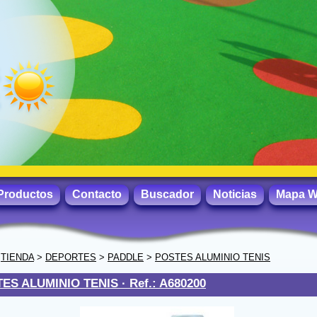
Productos
Contacto
Buscador
Noticias
Mapa 
>
TIENDA
>
DEPORTES
>
PADDLE
>
POSTES ALUMINIO TENIS
ES ALUMINIO TENIS ·
Ref.: A680200