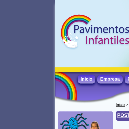
Inicio
Empresa
Inicio
POST