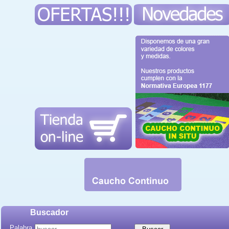
Buscador
Palabra