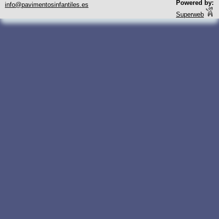
Powered by:
info@pavimentosinfantiles.es
Superweb