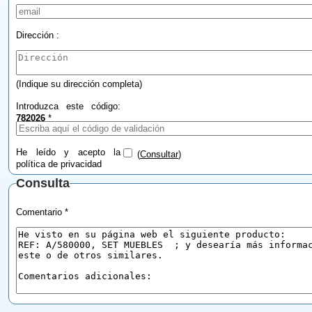
Dirección :
(Indique su dirección completa)
Introduzca este código:
782026
*
He leído y acepto la
(
Consultar
)
política de privacidad
Consulta
Comentario *