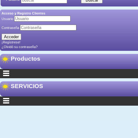
Acceso y Registro Clientes
Usuario
Contraseña
¡Regístrese!
¿Olvidó su contraseña?
Productos
SERVICIOS