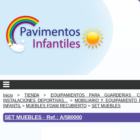
Inicio
>
TIENDA
>
EQUIPAMIENTOS PARA GUARDERIAS ,C
INSTALACIONES DEPORTIVAS...
>
MOBILIARIO Y EQUIPAMIENTO 
INFANTIL
>
MUEBLES FOAM RECUBIERTO
>
SET MUEBLES
SET MUEBLES ·
Ref.: A/580000