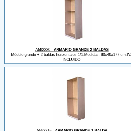
A582220 ·
ARMARIO GRANDE 2 BALDAS
Módulo grande + 2 baldas horizontales 1/1.Medidas: 80x40x177 cm.I
INCLUIDO.
A582215 ·
ARMARIO GRANDE 1 BALDA