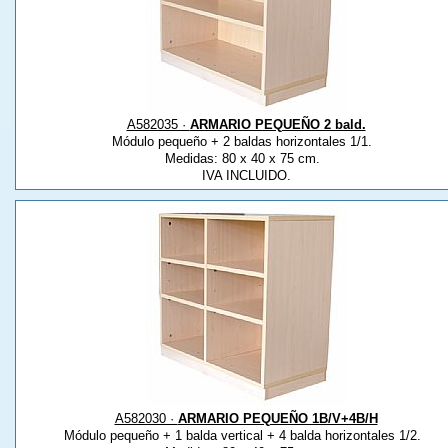
A582035 ·
ARMARIO PEQUEÑO 2 bald.
Módulo pequeño + 2 baldas horizontales 1/1.
Medidas: 80 x 40 x 75 cm.
IVA INCLUIDO.
A582030 ·
ARMARIO PEQUEÑO 1B/V+4B/H
Módulo pequeño + 1 balda vertical + 4 balda horizontales 1/2.