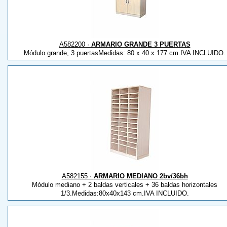
A582200 ·
ARMARIO GRANDE 3 PUERTAS
Módulo grande, 3 puertasMedidas: 80 x 40 x 177 cm.IVA INCLUIDO.
A582155 ·
ARMARIO MEDIANO 2bv/36bh
Módulo mediano + 2 baldas verticales + 36 baldas horizontales
1/3.Medidas:80x40x143 cm.IVA INCLUIDO.