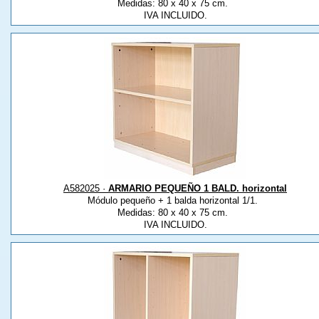
Medidas: 80 x 40 x 75 cm.
IVA INCLUIDO.
A582025 ·
ARMARIO PEQUEÑO 1 BALD. horizontal
Módulo pequeño + 1 balda horizontal 1/1.
Medidas: 80 x 40 x 75 cm.
IVA INCLUIDO.