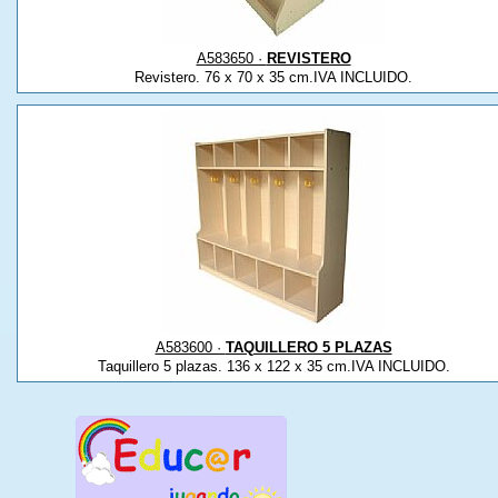
A583650 ·
REVISTERO
Revistero. 76 x 70 x 35 cm.IVA INCLUIDO.
A583600 ·
TAQUILLERO 5 PLAZAS
Taquillero 5 plazas. 136 x 122 x 35 cm.IVA INCLUIDO.