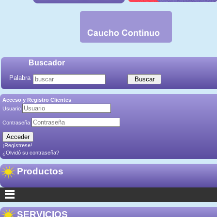
Buscador
Palabra
Acceso y Registro Clientes
Usuario
Contraseña
¡Regístrese!
¿Olvidó su contraseña?
Productos
SERVICIOS