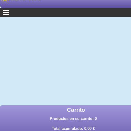
Carrito
Productos en su carrito:
0
Total acumulado:
0,00 €