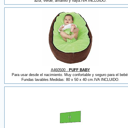
azul, verde, amarillo y haya.IVA INCLUIDO.
A460500 ·
PUFF BABY
Para usar desde el nacimiento. Muy confortable y seguro para el bebé
Fundas lavables.Medidas: 80 x 50 x 40 cm.IVA INCLUIDO.