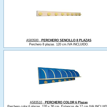
A583500 ·
PERCHERO SENCILLO 8 PLAZAS
Perchero 8 plazas. 120 cm.IVA INCLUIDO.
A583510 ·
PERCHERO COLOR 6 Plazas
Perchero color 6 plazas. 120 x 30 cm. Estancos de 17 cm.IVA INCLUI