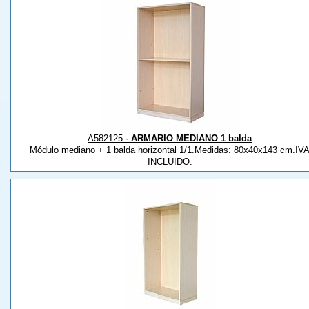
A582125 ·
ARMARIO MEDIANO 1 balda
Módulo mediano + 1 balda horizontal 1/1.Medidas: 80x40x143 cm.IV
INCLUIDO.