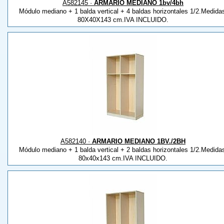
A582145 ·
ARMARIO MEDIANO 1bv/4bh
Módulo mediano + 1 balda vertical + 4 baldas horizontales 1/2.Medida
80X40X143 cm.IVA INCLUIDO.
A582140 ·
ARMARIO MEDIANO 1BV./2BH
Módulo mediano + 1 balda vertical + 2 baldas horizontales 1/2.Medida
80x40x143 cm.IVA INCLUIDO.