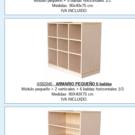
Módulo pequeño + 5 baldas horizontales 1/1.
Medidas: 80x40x75 cm.
IVA INCLUIDO.
A582040 ·
ARMARIO PEQUEÑO 6 baldas
Módulo pequeño + 2 verticales + 6 baldas horizontales 1/3.
Medidas: 80X40X75 cm.
IVA INCLUIDO.