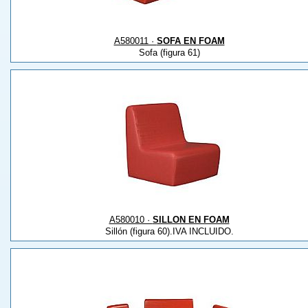
A580011 ·
SOFA EN FOAM
Sofa (figura 61)
A580010 ·
SILLON EN FOAM
Sillón (figura 60).IVA INCLUIDO.