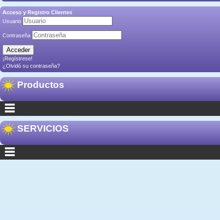
Acceso y Registro Clientes
Usuario
Contraseña
¡Regístrese!
¿Olvidó su contraseña?
Productos
SERVICIOS