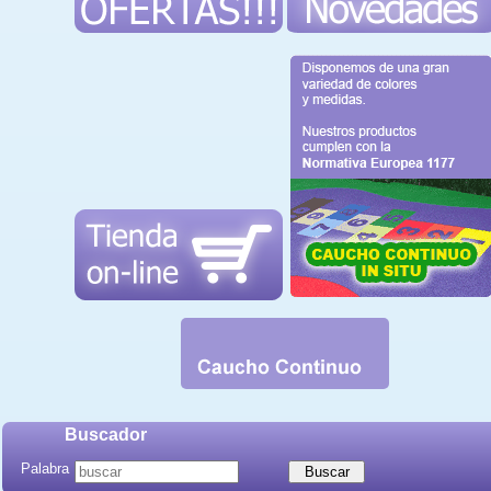
Buscador
Palabra