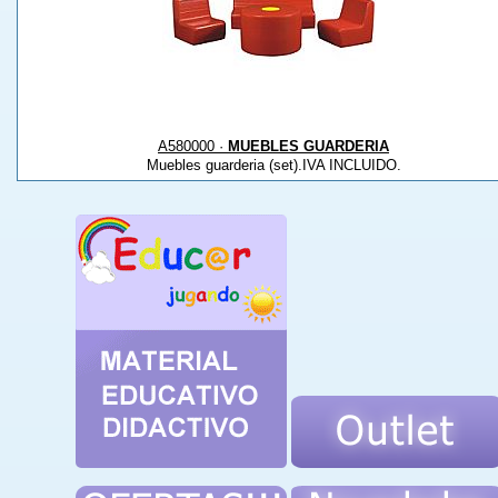
A580000 ·
MUEBLES GUARDERIA
Muebles guarderia (set).IVA INCLUIDO.