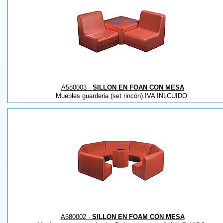
A580003 ·
SILLON EN FOAN CON MESA
Muebles guarderia (set rincón).IVA INLCUIDO.
A580002 ·
SILLON EN FOAM CON MESA