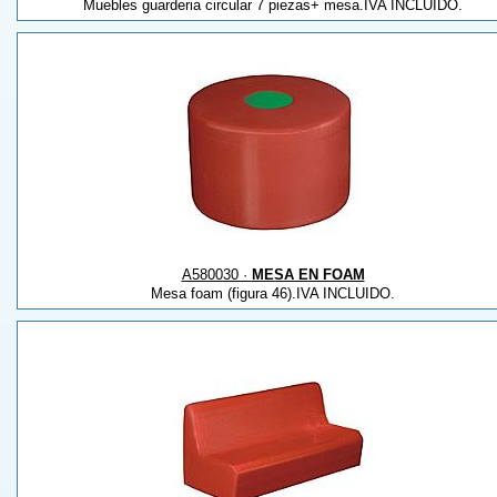
Muebles guarderia circular 7 piezas+ mesa.IVA INCLUIDO.
A580030 ·
MESA EN FOAM
Mesa foam (figura 46).IVA INCLUIDO.