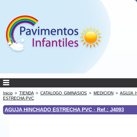
Inicio
>
TIENDA
>
CATALOGO GIMNASIOS
>
MEDICION
>
AGUJA 
ESTRECHA PVC
AGUJA HINCHADO ESTRECHA PVC ·
Ref.: J4093