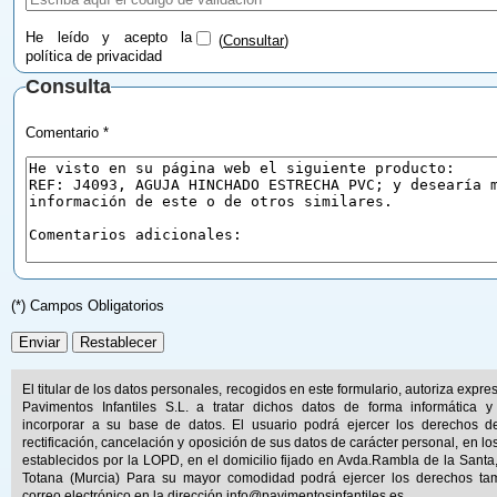
He leído y acepto la
(
Consultar
)
política de privacidad
Consulta
Comentario *
(*) Campos Obligatorios
El titular de los datos personales, recogidos en este formulario, autoriza expr
Pavimentos Infantiles S.L. a tratar dichos datos de forma informática y
incorporar a su base de datos. El usuario podrá ejercer los derechos d
rectificación, cancelación y oposición de sus datos de carácter personal, en lo
establecidos por la LOPD, en el domicilio fijado en Avda.Rambla de la Santa
Totana (Murcia) Para su mayor comodidad podrá ejercer los derechos ta
correo electrónico en la dirección
info@pavimentosinfantiles.es