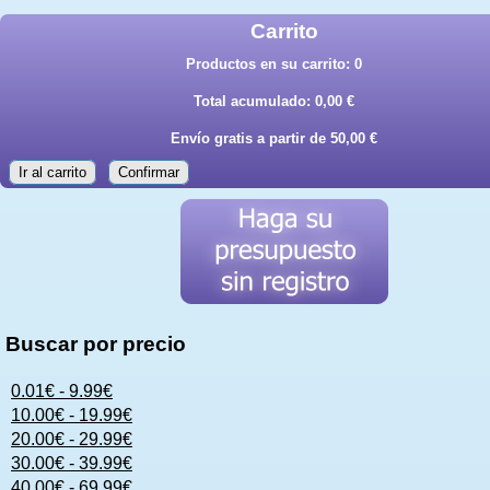
Carrito
Productos en su carrito:
0
Total acumulado:
0,00 €
Envío gratis a partir de 50,00 €
Ir al carrito
Confirmar
Buscar por precio
0.01€ - 9.99€
10.00€ - 19.99€
20.00€ - 29.99€
30.00€ - 39.99€
40.00€ - 69.99€