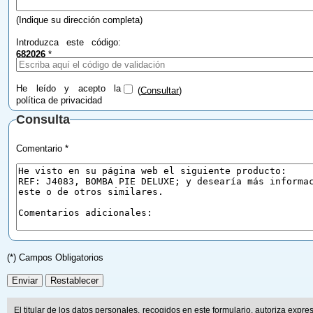
(Indique su dirección completa)
Introduzca este código:
682026
*
He leído y acepto la
(
Consultar
)
política de privacidad
Consulta
Comentario *
(*) Campos Obligatorios
El titular de los datos personales, recogidos en este formulario, autoriza expr