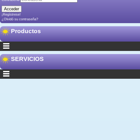
¡Regístrese!
¿Olvidó su contraseña?
Productos
SERVICIOS