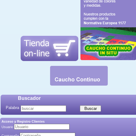
Buscador
Palabra
Acceso y Registro Clientes
Usuario
Contraseña