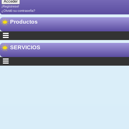
¡Regístrese!
¿Olvidó su contraseña?
Productos
SERVICIOS