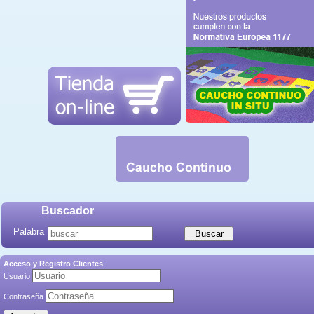
Buscador
Palabra
Acceso y Registro Clientes
Usuario
Contraseña