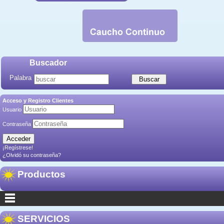
Buscador
Palabra
Acceso y Registro Clientes
Usuario
Contraseña
¡Regístrese!
¿Olvidó su contraseña?
Productos
SERVICIOS