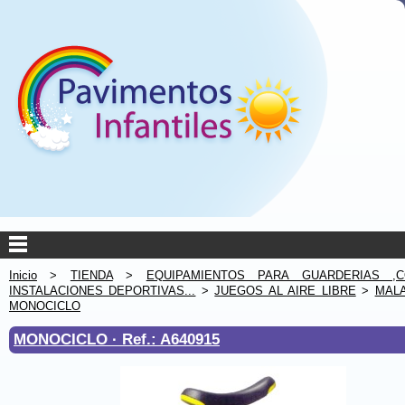
Inicio
>
TIENDA
>
EQUIPAMIENTOS PARA GUARDERIAS ,C
INSTALACIONES DEPORTIVAS...
>
JUEGOS AL AIRE LIBRE
>
MAL
MONOCICLO
MONOCICLO ·
Ref.: A640915