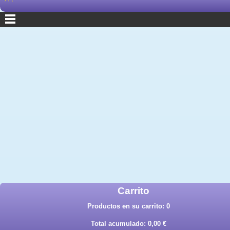
Carrito
Productos en su carrito:
0
Total acumulado:
0,00 €