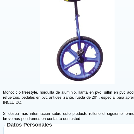
Monociclo freestyle. horquilla de aluminio, llanta en pvc. sillín en pvc ac
refuerzos. pedales en pvc antideslizante. rueda de 20" . especial para apre
INCLUIDO.
Si desea más información sobre este producto rellene el siguiente formu
breve nos pondremos en contacto con usted.
Datos Personales