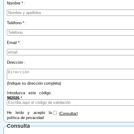
Nombre * :
Teléfono * :
Email *:
Dirección :
(Indique su dirección completa)
Introduzca este código:
982026
*
He leído y acepto la
(
Consultar
)
política de privacidad
Consulta