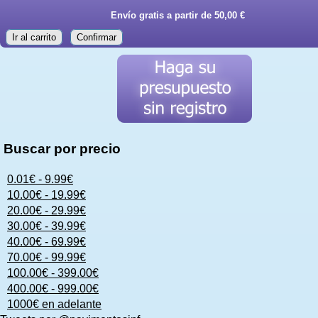
Envío gratis a partir de 50,00 €
Ir al carrito
Confirmar
Buscar por precio
0.01€ - 9.99€
10.00€ - 19.99€
20.00€ - 29.99€
30.00€ - 39.99€
40.00€ - 69.99€
70.00€ - 99.99€
100.00€ - 399.00€
400.00€ - 999.00€
1000€ en adelante