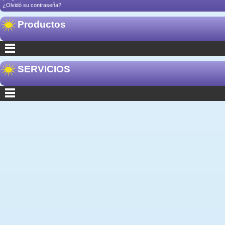
¿Olvidó su contraseña?
Productos
SERVICIOS