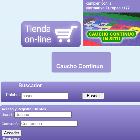
Buscador
Palabra
Acceso y Registro Clientes
Usuario
Contraseña
¡Regístrese!