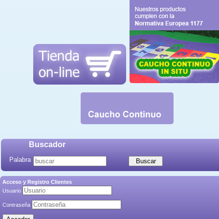
Buscador
Palabra
Acceso y Registro Clientes
Usuario
Contraseña