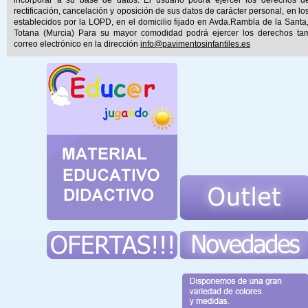
incorporar a su base de datos. El usuario podrá ejercer los derechos d
rectificación, cancelación y oposición de sus datos de carácter personal, en lo
establecidos por la LOPD, en el domicilio fijado en Avda.Rambla de la Santa
Totana (Murcia) Para su mayor comodidad podrá ejercer los derechos ta
correo electrónico en la dirección
info@pavimentosinfantiles.es