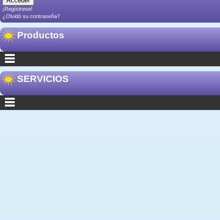
¡Regístrese!
¿Olvidó su contraseña?
Productos
SERVICIOS