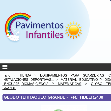
Inicio
>
TIENDA
>
EQUIPAMIENTOS PARA GUARDERIAS ,C
INSTALACIONES DEPORTIVAS...
>
MATERIAL EDUCATIVO Y DID
LENGUAJE,IDIOMAS,CIENCIA Y MATEMATICAS
>
GLOBO TE
GRANDE
GLOBO TERRAQUEO GRANDE ·
Ref.: HBLER2438