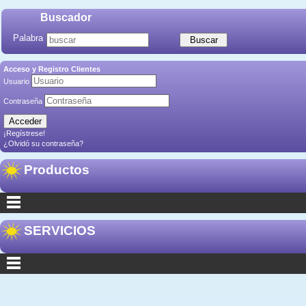
Buscador
Palabra
Acceso y Registro Clientes
Usuario
Contraseña
¡Regístrese!
¿Olvidó su contraseña?
Productos
SERVICIOS