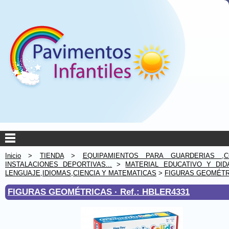
Inicio
>
TIENDA
>
EQUIPAMIENTOS PARA GUARDERIAS ,C
INSTALACIONES DEPORTIVAS...
>
MATERIAL EDUCATIVO Y DID
LENGUAJE,IDIOMAS,CIENCIA Y MATEMATICAS
>
FIGURAS GEOMÉTR
FIGURAS GEOMÉTRICAS ·
Ref.: HBLER4331