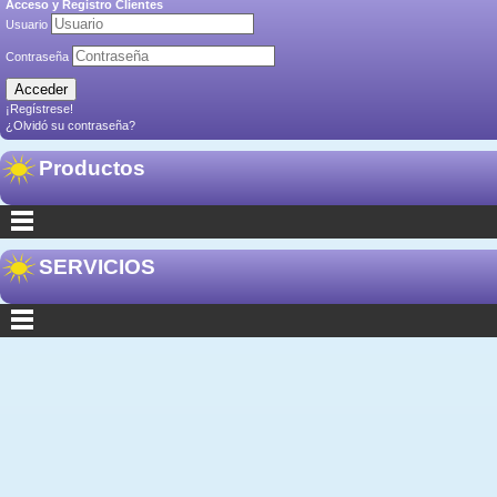
Acceso y Registro Clientes
Usuario
Contraseña
¡Regístrese!
¿Olvidó su contraseña?
Productos
SERVICIOS