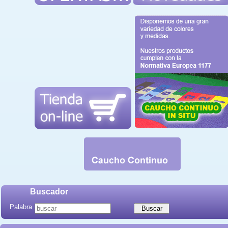
Buscador
Palabra