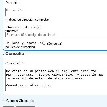
Dirección :
(Indique su dirección completa)
Introduzca este código:
982026
*
He leído y acepto la
(
Consultar
)
política de privacidad
Consulta
Comentario *
(*) Campos Obligatorios