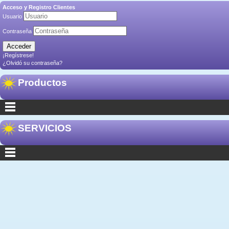
Acceso y Registro Clientes
Usuario
Contraseña
¡Regístrese!
¿Olvidó su contraseña?
Productos
SERVICIOS