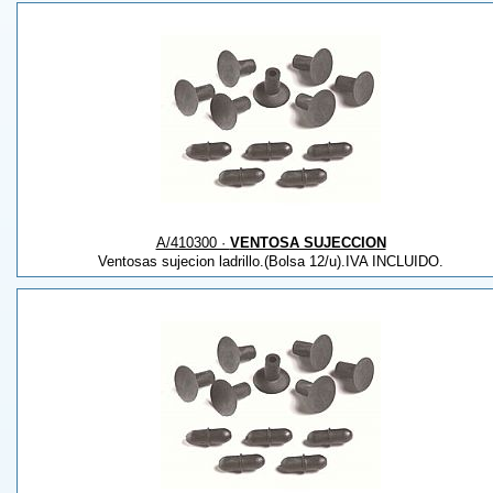
A/410300 ·
VENTOSA SUJECCION
Ventosas sujecion ladrillo.(Bolsa 12/u).IVA INCLUIDO.