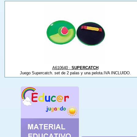
A610640 ·
SUPERCATCH
Juego Supercatch. set de 2 palas y una pelota.IVA INCLUIDO.