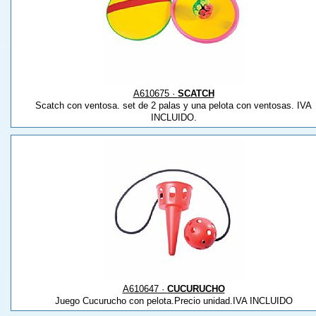
A610675 ·
SCATCH
Scatch con ventosa. set de 2 palas y una pelota con ventosas. IVA
INCLUIDO.
A610647 ·
CUCURUCHO
Juego Cucurucho con pelota.Precio unidad.IVA INCLUIDO