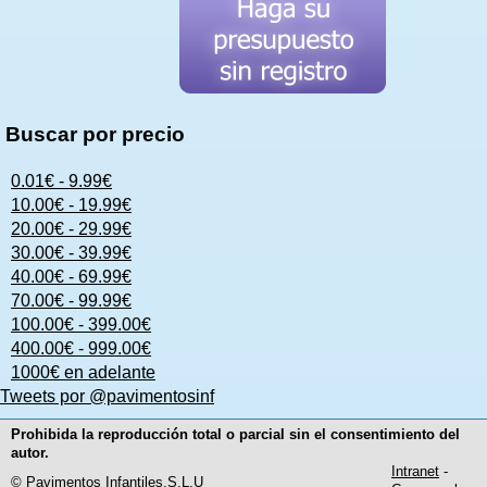
Buscar por precio
0.01€ - 9.99€
10.00€ - 19.99€
20.00€ - 29.99€
30.00€ - 39.99€
40.00€ - 69.99€
70.00€ - 99.99€
100.00€ - 399.00€
400.00€ - 999.00€
1000€ en adelante
Tweets por @pavimentosinf
Prohibida la reproducción total o parcial sin el consentimiento del
autor.
Intranet
-
© Pavimentos Infantiles,S.L.U