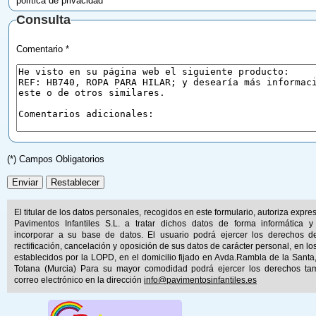
política de privacidad
Consulta
Comentario *
(*) Campos Obligatorios
El titular de los datos personales, recogidos en este formulario, autoriza expr
Pavimentos Infantiles S.L. a tratar dichos datos de forma informática y
incorporar a su base de datos. El usuario podrá ejercer los derechos d
rectificación, cancelación y oposición de sus datos de carácter personal, en lo
establecidos por la LOPD, en el domicilio fijado en Avda.Rambla de la Santa
Totana (Murcia) Para su mayor comodidad podrá ejercer los derechos ta
correo electrónico en la dirección
info@pavimentosinfantiles.es