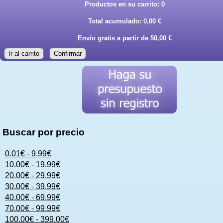
Productos en su carrito:
0
Total acumulado:
0,00 €
Envío gratis a partir de 50,00 €
Ir al carrito
Confirmar
Buscar por precio
0.01€ - 9.99€
10.00€ - 19.99€
20.00€ - 29.99€
30.00€ - 39.99€
40.00€ - 69.99€
70.00€ - 99.99€
100.00€ - 399.00€