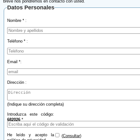
breve nos pondremos en contacto con usted.
Datos Personales
Nombre * :
Teléfono * :
Email *:
Dirección :
(Indique su dirección completa)
Introduzca este código:
682026
*
He leído y acepto la
(
Consultar
)