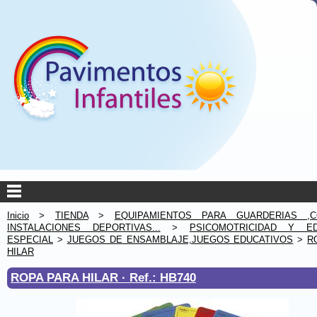
Inicio
>
TIENDA
>
EQUIPAMIENTOS PARA GUARDERIAS ,C
INSTALACIONES DEPORTIVAS...
>
PSICOMOTRICIDAD Y ED
ESPECIAL
>
JUEGOS DE ENSAMBLAJE,JUEGOS EDUCATIVOS
>
R
HILAR
ROPA PARA HILAR ·
Ref.: HB740