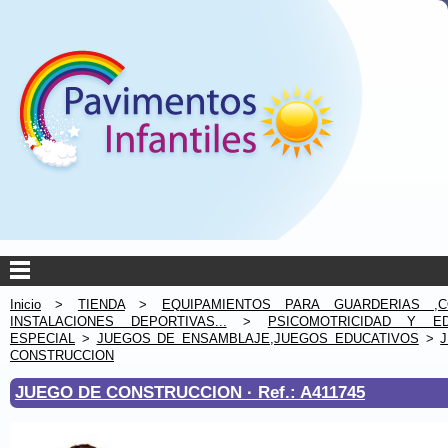
Inicio
>
TIENDA
>
EQUIPAMIENTOS PARA GUARDERIAS ,C
INSTALACIONES DEPORTIVAS...
>
PSICOMOTRICIDAD Y ED
ESPECIAL
>
JUEGOS DE ENSAMBLAJE,JUEGOS EDUCATIVOS
>
CONSTRUCCION
JUEGO DE CONSTRUCCION ·
Ref.: A411745