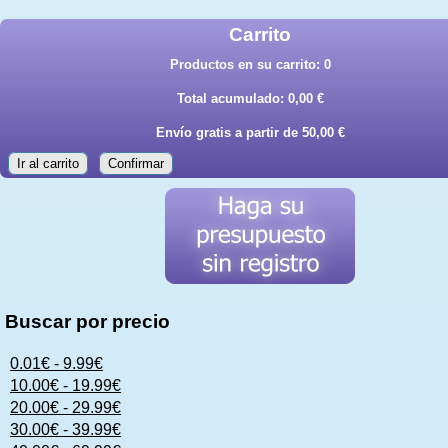
Carrito
Productos en su carrito:
0
Total acumulado:
0,00 €
Envío gratis a partir de 50,00 €
Ir al carrito
Confirmar
Buscar por precio
0.01€ - 9.99€
10.00€ - 19.99€
20.00€ - 29.99€
30.00€ - 39.99€