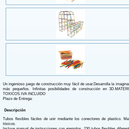
Un ingenioso juego de construcción muy fácil de usar.Desarrolla la imagina
más pequeños. Infinitas posibilidades de construcción en 3D.MAT
TOXICOS.IVA INCLUIDO
Plazo de Entrega:
Descripción
Tubos flexibles fáciles de unir mediante los conectores de plastico. Ma
tóxicos.
Incluye manual de instrucciones con ejemplos, 230 tubos flexibles diferen