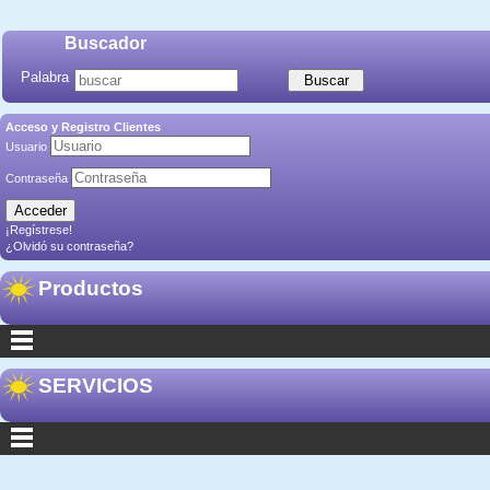
Buscador
Palabra
Acceso y Registro Clientes
Usuario
Contraseña
¡Regístrese!
¿Olvidó su contraseña?
Productos
SERVICIOS