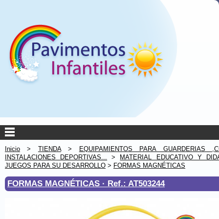
Inicio
>
TIENDA
>
EQUIPAMIENTOS PARA GUARDERIAS ,C
INSTALACIONES DEPORTIVAS...
>
MATERIAL EDUCATIVO Y DID
JUEGOS PARA SU DESARROLLO
>
FORMAS MAGNÉTICAS
FORMAS MAGNÉTICAS ·
Ref.: AT503244