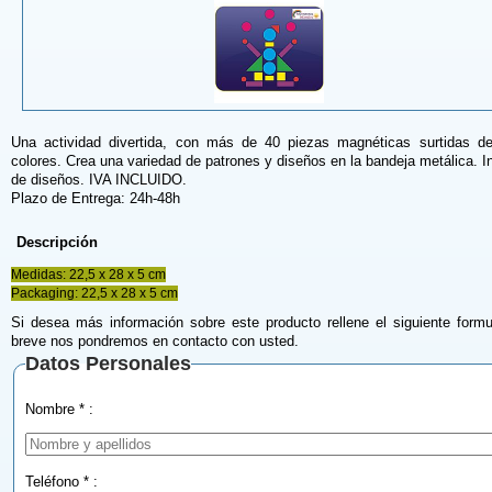
Una actividad divertida, con más de 40 piezas magnéticas surtidas d
colores. Crea una variedad de patrones y diseños en la bandeja metálica. I
de diseños. IVA INCLUIDO.
Plazo de Entrega: 24h-48h
Descripción
Medidas: 22,5 x 28 x 5 cm
Packaging: 22,5 x 28 x 5 cm
Si desea más información sobre este producto rellene el siguiente formu
breve nos pondremos en contacto con usted.
Datos Personales
Nombre * :
Teléfono * :