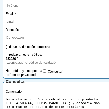
Email *:
Dirección :
(Indique su dirección completa)
Introduzca este código:
982026
*
He leído y acepto la
(
Consultar
)
política de privacidad
Consulta
Comentario *