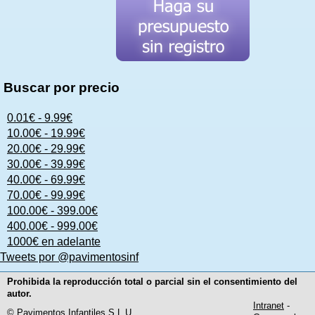
Buscar por precio
0.01€ - 9.99€
10.00€ - 19.99€
20.00€ - 29.99€
30.00€ - 39.99€
40.00€ - 69.99€
70.00€ - 99.99€
100.00€ - 399.00€
400.00€ - 999.00€
1000€ en adelante
Tweets por @pavimentosinf
Prohibida la reproducción total o parcial sin el consentimiento del
autor.
Intranet
-
© Pavimentos Infantiles,S.L.U