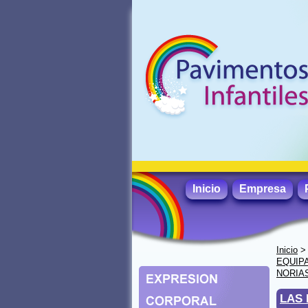
Inicio
Empresa
Inicio
EQUIP
NORIAS
LAS 