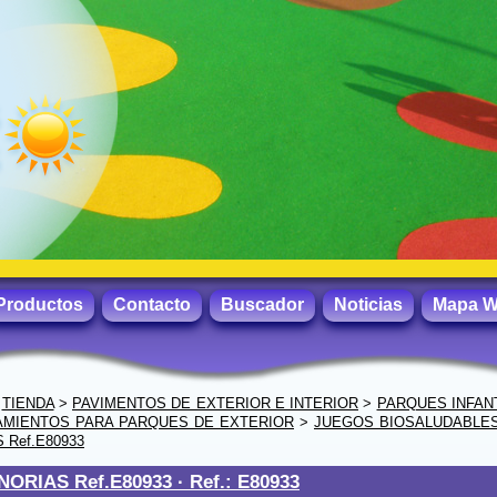
Productos
Contacto
Buscador
Noticias
Mapa 
>
TIENDA
>
PAVIMENTOS DE EXTERIOR E INTERIOR
>
PARQUES INFAN
AMIENTOS PARA PARQUES DE EXTERIOR
>
JUEGOS BIOSALUDABLE
 Ref.E80933
NORIAS Ref.E80933 ·
Ref.: E80933