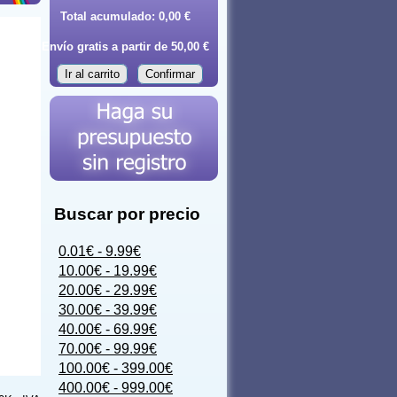
Total acumulado:
0,00 €
Envío gratis a partir de 50,00 €
Ir al carrito
Confirmar
Buscar por precio
0.01€ - 9.99€
10.00€ - 19.99€
20.00€ - 29.99€
30.00€ - 39.99€
40.00€ - 69.99€
70.00€ - 99.99€
100.00€ - 399.00€
400.00€ - 999.00€