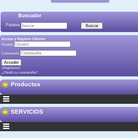
Buscador
Palabra
Acceso y Registro Clientes
Usuario
Contraseña
¡Regístrese!
¿Olvidó su contraseña?
Productos
SERVICIOS