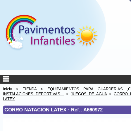
Inicio
>
TIENDA
>
EQUIPAMIENTOS PARA GUARDERIAS ,C
INSTALACIONES DEPORTIVAS...
>
JUEGOS DE AGUA
>
GORRO 
LATEX
GORRO NATACION LATEX ·
Ref.: A660972