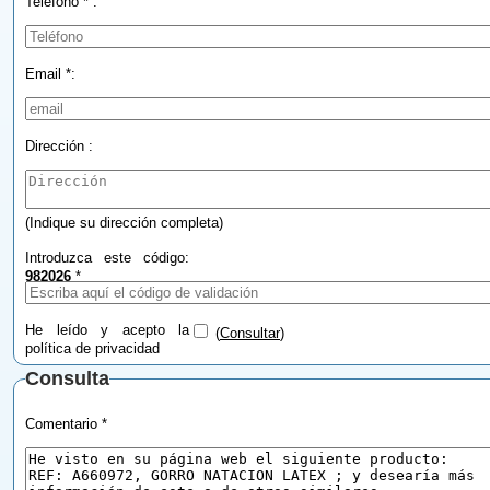
Teléfono * :
Email *:
Dirección :
(Indique su dirección completa)
Introduzca este código:
982026
*
He leído y acepto la
(
Consultar
)
política de privacidad
Consulta
Comentario *