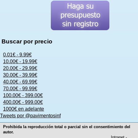
Buscar por precio
0.01€ - 9.99€
10.00€ - 19.99€
20.00€ - 29.99€
30.00€ - 39.99€
40.00€ - 69.99€
70.00€ - 99.99€
100.00€ - 399.00€
400.00€ - 999.00€
1000€ en adelante
Tweets por @pavimentosinf
Prohibida la reproducción total o parcial sin el consentimiento del
autor.
Intranet
-