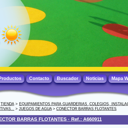
Productos
Contacto
Buscador
Noticias
Mapa 
>
TIENDA
>
EQUIPAMIENTOS PARA GUARDERIAS ,COLEGIOS, INSTALA
IVAS...
>
JUEGOS DE AGUA
>
CONECTOR BARRAS FLOTANTES
ECTOR BARRAS FLOTANTES ·
Ref.: A660911