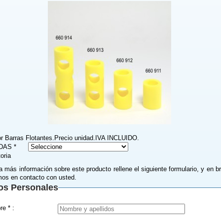
r Barras Flotantes.Precio unidad.IVA INCLUIDO.
DAS *
toria
a más información sobre este producto rellene el siguiente formulario, y en b
os en contacto con usted.
os Personales
Nombre * :