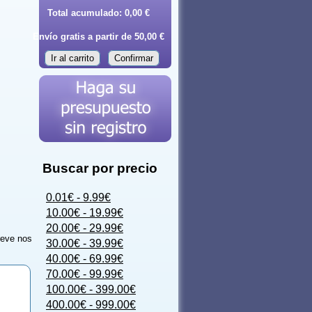
Total acumulado:
0,00 €
Envío gratis a partir de 50,00 €
Ir al carrito
Confirmar
Buscar por precio
0.01€ - 9.99€
10.00€ - 19.99€
20.00€ - 29.99€
reve nos
30.00€ - 39.99€
40.00€ - 69.99€
70.00€ - 99.99€
100.00€ - 399.00€
400.00€ - 999.00€