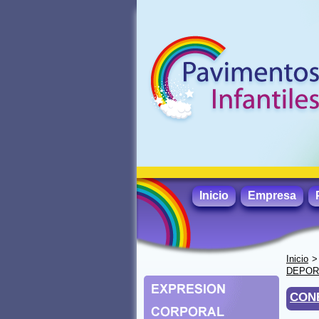
Inicio
Empresa
Inicio
DEPORT
CON