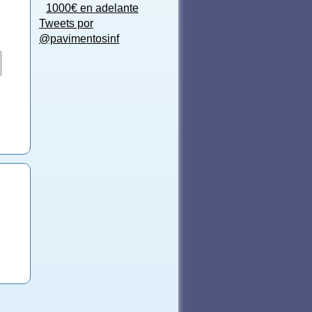
1000€ en adelante
Tweets por
@pavimentosinf