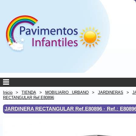
Inicio
>
TIENDA
>
MOBILIARIO URBANO
>
JARDINERAS
>
J
RECTANGULAR Ref.E80896
JARDINERA RECTANGULAR Ref.E80896 ·
Ref.: E8089