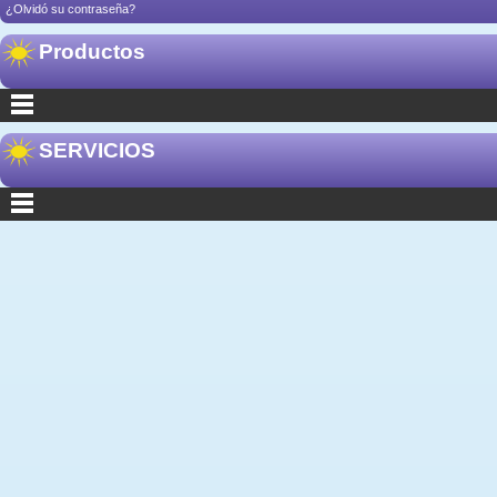
¿Olvidó su contraseña?
Productos
SERVICIOS