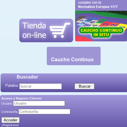
Buscador
Palabra
Acceso y Registro Clientes
Usuario
Contraseña
¡Regístrese!