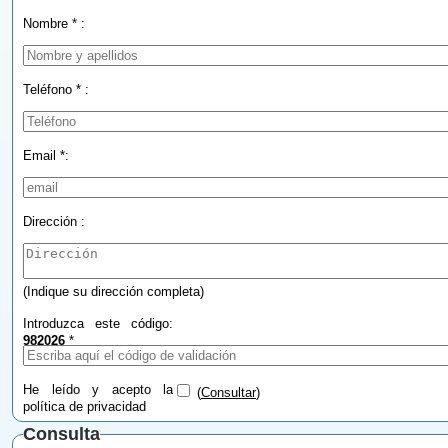
Nombre * :
Teléfono * :
Email *:
Dirección :
(Indique su dirección completa)
Introduzca este código:
982026
*
He leído y acepto la
(
Consultar
)
política de privacidad
Consulta