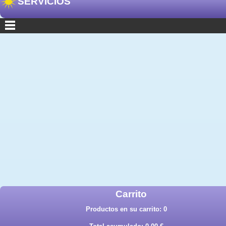
SERVICIOS
Carrito
Productos en su carrito:
0