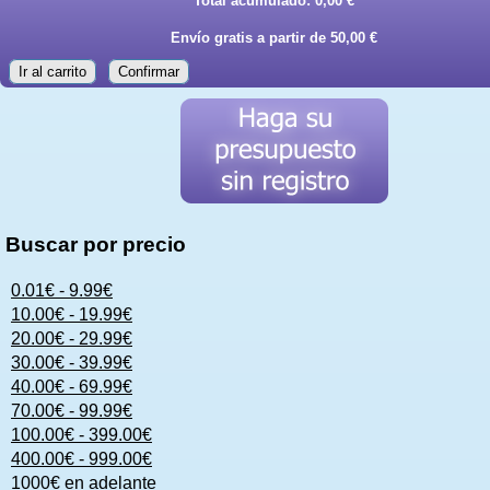
Total acumulado:
0,00 €
Envío gratis a partir de 50,00 €
Ir al carrito
Confirmar
Buscar por precio
0.01€ - 9.99€
10.00€ - 19.99€
20.00€ - 29.99€
30.00€ - 39.99€
40.00€ - 69.99€
70.00€ - 99.99€
100.00€ - 399.00€
400.00€ - 999.00€
1000€ en adelante