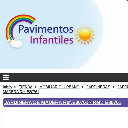
Inicio
>
TIENDA
>
MOBILIARIO URBANO
>
JARDINERAS
>
JARD
MADERA Ref.E80761
JARDINERA DE MADERA Ref.E80761 ·
Ref.: E80761