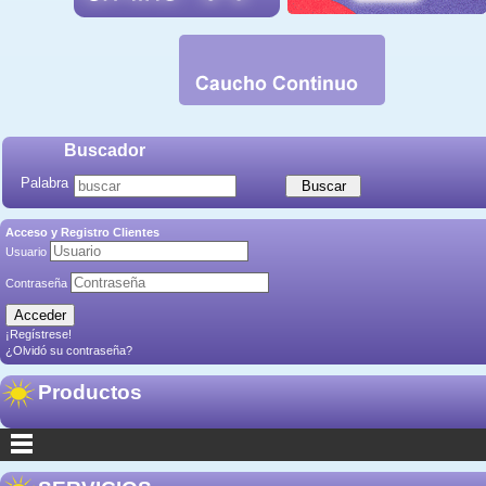
Buscador
Palabra
Acceso y Registro Clientes
Usuario
Contraseña
¡Regístrese!
¿Olvidó su contraseña?
Productos