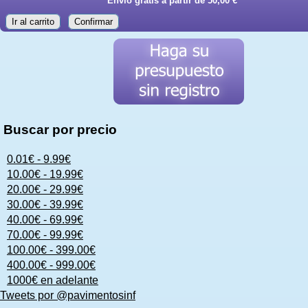
Envío gratis a partir de 50,00 €
Ir al carrito
Confirmar
Buscar por precio
0.01€ - 9.99€
10.00€ - 19.99€
20.00€ - 29.99€
30.00€ - 39.99€
40.00€ - 69.99€
70.00€ - 99.99€
100.00€ - 399.00€
400.00€ - 999.00€
1000€ en adelante
Tweets por @pavimentosinf