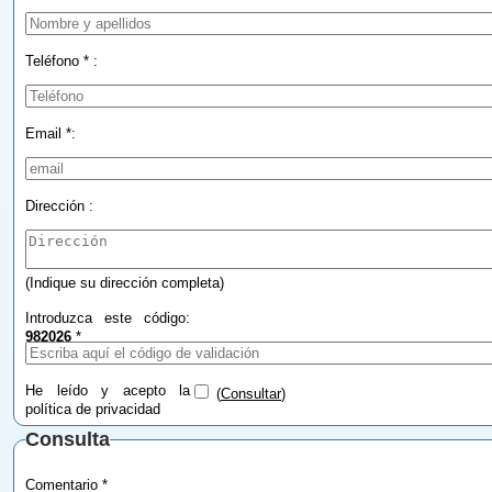
Teléfono * :
Email *:
Dirección :
(Indique su dirección completa)
Introduzca este código:
982026
*
He leído y acepto la
(
Consultar
)
política de privacidad
Consulta
Comentario *