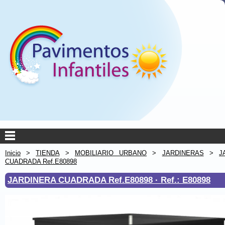
Inicio
>
TIENDA
>
MOBILIARIO URBANO
>
JARDINERAS
>
J
CUADRADA Ref.E80898
JARDINERA CUADRADA Ref.E80898 ·
Ref.: E80898