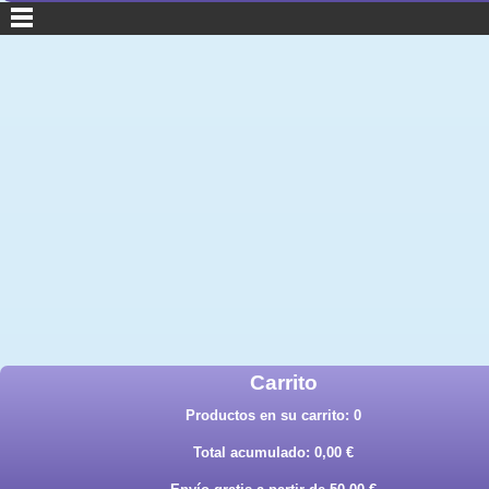
Carrito
Productos en su carrito:
0
Total acumulado:
0,00 €