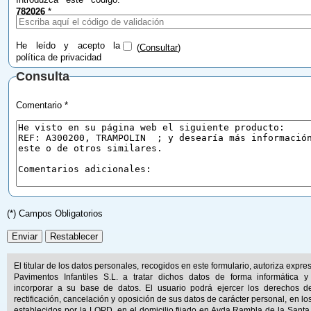
782026
*
He leído y acepto la
(
Consultar
)
política de privacidad
Consulta
Comentario *
(*) Campos Obligatorios
El titular de los datos personales, recogidos en este formulario, autoriza expr
Pavimentos Infantiles S.L. a tratar dichos datos de forma informática y
incorporar a su base de datos. El usuario podrá ejercer los derechos d
rectificación, cancelación y oposición de sus datos de carácter personal, en lo
establecidos por la LOPD, en el domicilio fijado en Avda.Rambla de la Santa