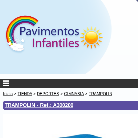
Inicio
>
TIENDA
>
DEPORTES
>
GIMNASIA
>
TRAMPOLIN
TRAMPOLIN ·
Ref.: A300200