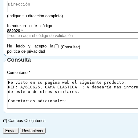
(Indique su dirección completa)
Introduzca este código:
882026
*
He leído y acepto la
(
Consultar
)
política de privacidad
Consulta
Comentario *
(*) Campos Obligatorios