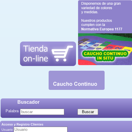
Buscador
Palabra
Acceso y Registro Clientes
Usuario