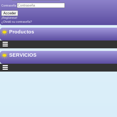
Contraseña
¡Regístrese!
¿Olvidó su contraseña?
Productos
SERVICIOS